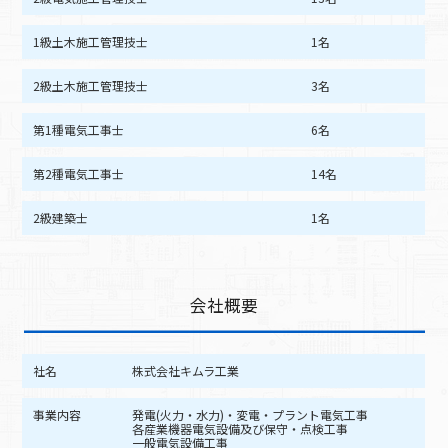
1級土木施工管理技士
1名
2級土木施工管理技士
3名
第1種電気工事士
6名
第2種電気工事士
14名
2級建築士
1名
会社概要
社名
株式会社キムラ工業
事業内容
発電(火力・水力)・変電・プラント電気工事
各産業機器電気設備及び保守・点検工事
一般電気設備工事