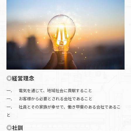
◎経営理念
一． 電気を通じて、地域社会に貢献すること
一． お客様から必要とされる会社であること
一． 社員とその家族が幸せで、働き甲斐のある会社であるこ
と
◎社訓