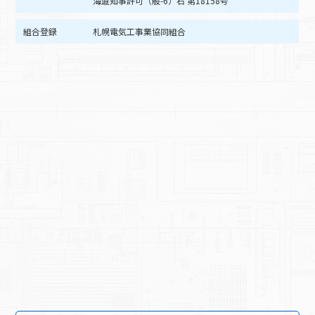
海道知事許可（般-6）石 第18158号
組合登録
札幌電気工事業協同組合