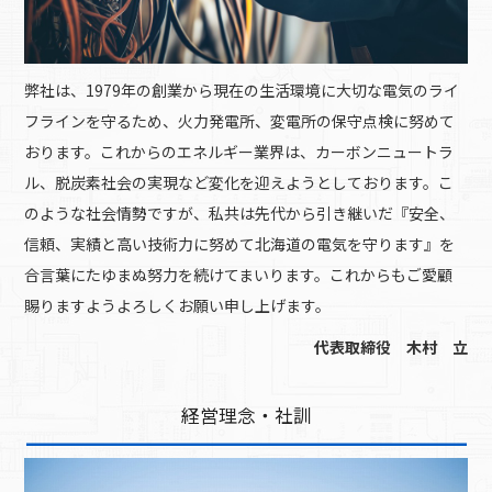
弊社は、1979年の創業から現在の生活環境に大切な電気のライ
フラインを守るため、火力発電所、変電所の保守点検に努めて
おります。これからのエネルギー業界は、カーボンニュートラ
ル、脱炭素社会の実現など変化を迎えようとしております。こ
のような社会情勢ですが、私共は先代から引き継いだ『安全、
信頼、実績と高い技術力に努めて北海道の電気を守ります』を
合言葉にたゆまぬ努力を続けてまいります。これからもご愛顧
賜りますようよろしくお願い申し上げます。
代表取締役 木村 立
経営理念・社訓